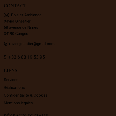
CONTACT
Bois et Ambiance
Xavier Ginestier
68 avenue de Nimes
34190 Ganges
xavierginestier@gmail.com
+33 6 83 19 53 95
LIENS
Services
Réalisations
Confidentialité & Cookies
Mentions légales
RÉSEAUX SOCIAUX