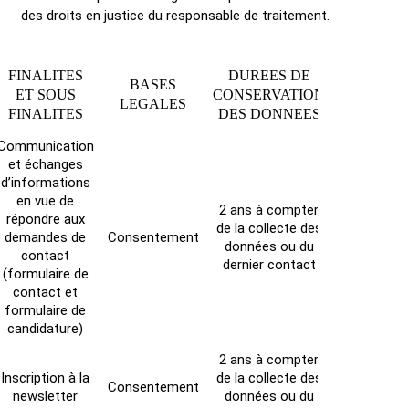
des droits en justice du responsable de traitement.
FINALITES
DUREES DE
BASES
ET SOUS
CONSERVATION
LEGALES
FINALITES
DES DONNEES
Communication
et échanges
d’informations
en vue de
2 ans à compter
répondre aux
de la collecte des
demandes de
Consentement
données ou du
contact
dernier contact
(formulaire de
contact et
formulaire de
candidature)
2 ans à compter
Inscription à la
de la collecte des
Consentement
newsletter
données ou du