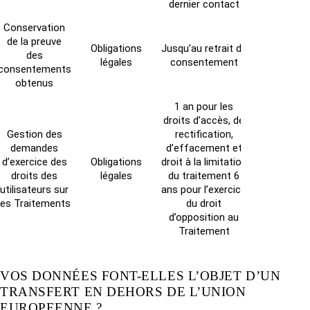
dernier contact
Conservation
de la preuve
Obligations
Jusqu’au retrait du
des
légales
consentement
consentements
obtenus
1 an pour les
droits d’accès, de
Gestion des
rectification,
demandes
d’effacement et
d’exercice des
Obligations
droit à la limitation
droits des
légales
du traitement 6
utilisateurs sur
ans pour l’exercice
les Traitements
du droit
d’opposition au
Traitement
VOS DONNÉES FONT-ELLES L’OBJET D’UN
TRANSFERT EN DEHORS DE L’UNION
EUROPEENNE ?